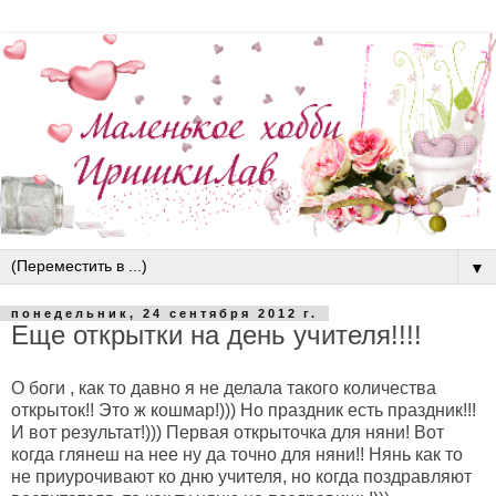
▼
понедельник, 24 сентября 2012 г.
Еще открытки на день учителя!!!!
О боги , как то давно я не делала такого количества
открыток!! Это ж кошмар!))) Но праздник есть праздник!!!
И вот результат!))) Первая открыточка для няни! Вот
когда глянеш на нее ну да точно для няни!! Нянь как то
не приурочивают ко дню учителя, но когда поздравляют