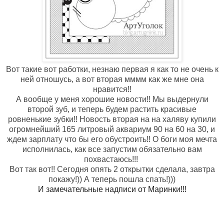
Вот такие вот работки, незнаю первая я как то не очень к
ней отношусь, а вот вторая мммм как же мне она
нравится!!
А вообще у меня хорошие новости!! Мы выдернули
второй зуб, и теперь будем растить красивые
ровненькие зубки!! Новость вторая на на халяву купили
огромнейший 165 литровый аквариум 90 на 60 на 30, и
ждем зарплату что бы его обустроить!! О боги моя мечта
исполнилась, как все запустим обязательно вам
похвастаюсь!!!
Вот так вот!! Сегодня опять 2 открытки сделала, завтра
покажу!)) А теперь пошла спать!)))
И замечательные надписи от Маринки!!!