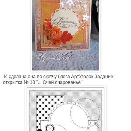
И сделана она по скетчу блога АртУголок Задание
открытка № 18 "... Очей очарованье"