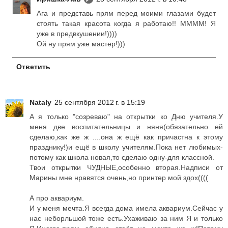
Ага и представь прям перед моими глазами будет
стоять такая красота когда я работаю!! ММММ! Я
уже в предвкушении!))))
Ой ну прям уже мастер!)))
Ответить
Nataly
25 сентября 2012 г. в 15:19
А я только "созреваю" на открытки ко Дню учителя.У
меня две воспитательницы и няня(обязательно ей
сделаю,как же ж ....она ж ещё как причастна к этому
празднику!)и ещё в школу учителям.Пока нет любимых-
потому как школа новая,то сделаю одну-для классной.
Твои открытки ЧУДНЫЕ,особенно вторая.Надписи от
Марины мне нравятся очень,но принтер мой здох((((
А про аквариум.
И у меня мечта.Я всегда дома имела аквариум.Сейчас у
нас неборльшой тоже есть.Ухаживаю за ним Я и только