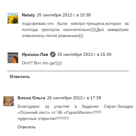
Nataly
25 сентября 2012 г. в 15:38
подозреваю,что были миктро-трещина,которая за
полгода треснула окончательно((((Дно аквариума
отвалилось почти ровненько(((
Иришка-Лав
25 сентября 2012 г. в 15:39
Ого!!! Вот это да!))))
Ответить
Блоха Ольга
26 сентября 2012 г. в 17:39
Благодарю за участие в Задании Скрап-Загадка
«Осенний лист» от ЧБ «СкрапМагия»!!!!!!!
чудесные открытки!!!!!!!!!!!
Ответить